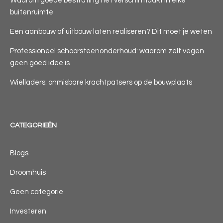
Waarom goede bestrating het verschil maakt in elke
buitenruimte
Een aanbouw of uitbouw laten realiseren? Dit moet je weten
Professioneel schoorsteenonderhoud: waarom zelf vegen
geen goed idee is
Wielladers: onmisbare krachtpatsers op de bouwplaats
CATEGORIEËN
Blogs
Droomhuis
Geen categorie
Investeren