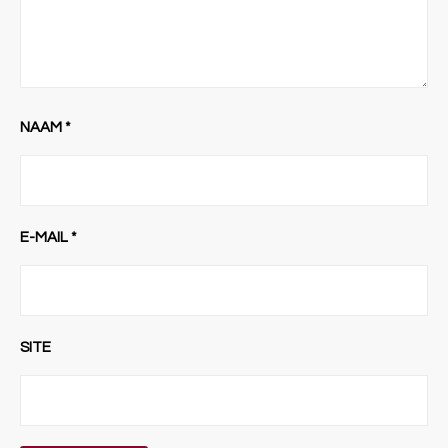
NAAM
*
E-MAIL
*
SITE