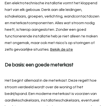
Een elektrotechnische installatie vormt het kloppend
Verzekering
hart van elk gebouw. Denk aan alle leidingen,
Grond kopen
schakelaars, groepen, verlichting, wandcontactdozen
en meterkastcomponenten. Alles wat stroom nodig
Overig
heeft, is hierop aangesloten. Zonder een goed
functionerende installatie heb je niet alleen te maken
met ongemak, maar ook met risico’s op storingen of
zelfs gevaarlijke situaties.
Bekijk de site
Onze vrienden
De basis: een goede meterkast
Het begint allemaal in de meterkast. Deze regelt hoe
stroom verdeeld wordt over de woning of het
bedrijfspand. Een moderne meterkast is voorzien van
aardlekschakelaars, installatieschakelaars, eventueel