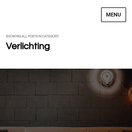
Skip
to
MENU
content
SHOWING ALL POSTS IN CATEGORY:
Verlichting
Huizen kopen